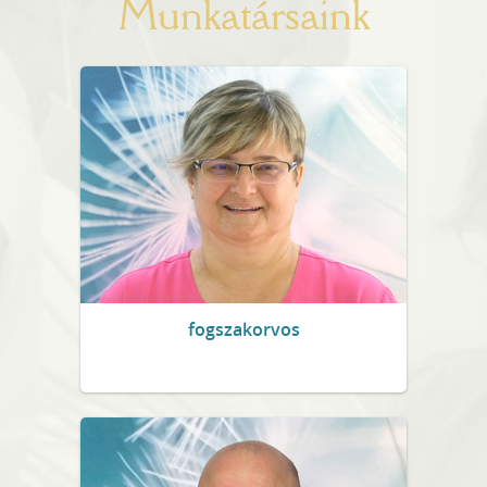
Munkatársaink
fogszakorvos