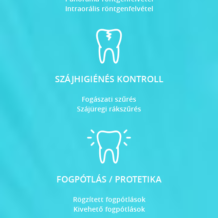
Intraorális röntgenfelvétel
SZÁJHIGIÉNÉS KONTROLL
Fogászati szűrés
Szájüregi rákszűrés
FOGPÓTLÁS / PROTETIKA
Rögzített fogpótlások
Kivehető fogpótlások