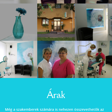
Árak
Még a szakemberek számára is nehezen összevethetők az