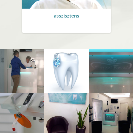
asszisztens