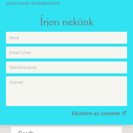
pácienseink rendelkezésére.
Írjon nekünk
Elküldöm az üzenetet