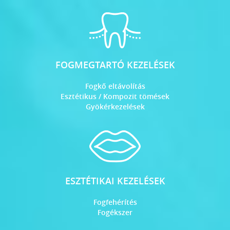
FOGMEGTARTÓ KEZELÉSEK
Fogkő eltávolítás
Esztétikus / Kompozit tömések
Gyökérkezelések
ESZTÉTIKAI KEZELÉSEK
Fogfehérítés
Fogékszer