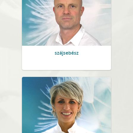
szájsebész