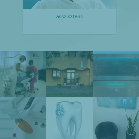
asszisztens