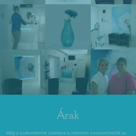
Árak
Még a szakemberek számára is nehezen összevethetők az