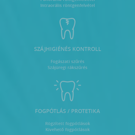
Intraorális röntgenfelvétel
SZÁJHIGIÉNÉS KONTROLL
Fogászati szűrés
Szájüregi rákszűrés
FOGPÓTLÁS / PROTETIKA
Rögzített fogpótlások
Kivehető fogpótlások