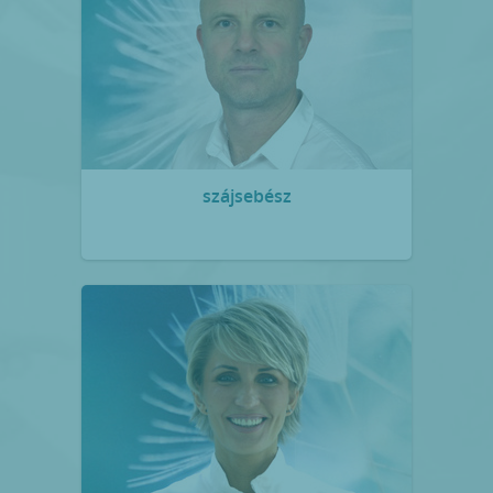
szájsebész