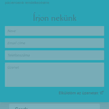
pácienseink rendelkezésére.
Írjon nekünk
Elküldöm az üzenetet