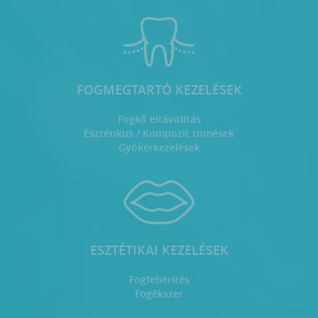
FOGMEGTARTÓ KEZELÉSEK
Fogkő eltávolítás
Esztétikus / Kompozit tömések
Gyökérkezelések
ESZTÉTIKAI KEZELÉSEK
Fogfehérítés
Fogékszer